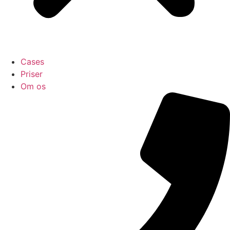
Cases
Priser
Om os