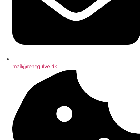
mail@renegulve.dk