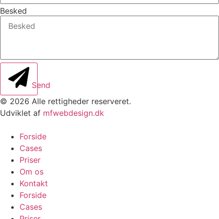
Besked
Send
© 2026 Alle rettigheder reserveret.
Udviklet af
mfwebdesign.dk
Forside
Cases
Priser
Om os
Kontakt
Forside
Cases
Priser