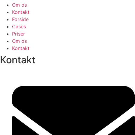
Om os
Kontakt
Forside
Cases
Priser
Om os
Kontakt
Kontakt