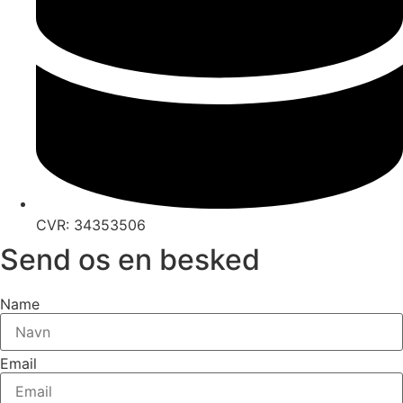
CVR: 34353506
Send os en besked
Name
Email